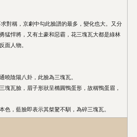
要求對稱，京劇中勾此臉譜的最多，變化也大。又分
勇猛悍將，又有土豪和惡霸，花三塊瓦大都是綠林
反面人物。
通曉陰陽八卦，此臉為三塊瓦。
三塊瓦臉，眉子形狀呈橢圓鴨蛋形，故稱鴨蛋眉，
本色，藍臉即表示其桀驁不馴，為碎三塊瓦。