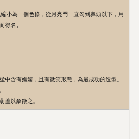
色縮小為一個色條，從月亮門一直勾到鼻頭以下，用
而得名。
猛中含有嫵媚，且有微笑形態，為最成功的造型。
。
葫蘆以象徵之。