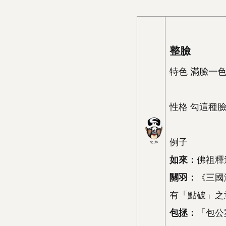
整臉
特色 滿臉一
性格 勾這種
例子
如來：
佛祖釋
關羽：
《三國
有「點破」之
包拯：
「包公