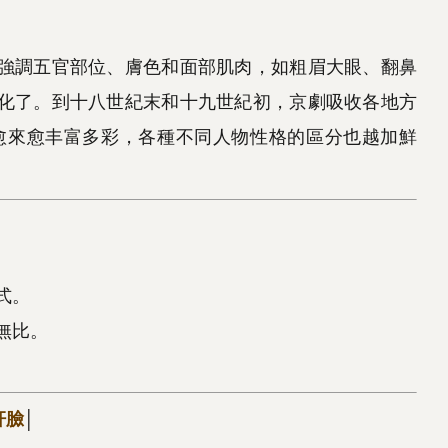
強調五官部位、膚色和面部肌肉，如粗眉大眼、翻鼻
化了。到十八世紀末和十九世紀初，京劇吸收各地方
愈來愈丰富多彩，各種不同人物性格的區分也越加鮮
式。
無比。
奸臉
│