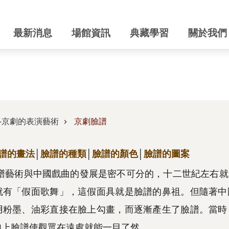
最新消息
場館資訊
典藏學習
關於我們
-京劇的表演藝術
京劇臉譜
譜的畫法
│
臉譜的種類
│
臉譜的顏色
│
臉譜的圖案
譜藝術與中國戲曲的發展是密不可分的，十二世紀左右就
就有「假面歌舞」，這假面具就是臉譜的鼻祖。但隨著中
用粉墨、油彩直接在臉上勾畫，而逐漸產生了臉譜。當時
勾上臉譜使觀眾在遠處就能一目了然。