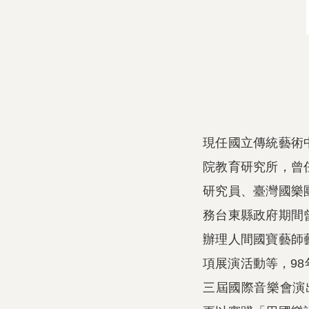
現任國立傳統藝術
院教育研究所，曾
研究員、臺灣國樂
務台東縣政府期間
辦理人間國寶藝師
項展演活動等，9
三屆國際音樂會演出