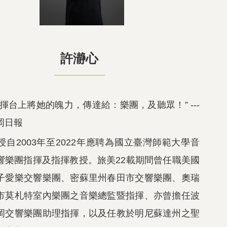
許瀞心
揮台上將她的魄力，傳達給：樂團，及聽眾！” ---
岡日報
授自2003年至2022年應聘為國立臺灣師範大學音
響樂團指揮及指揮教授。旅美22載期間曾任職美國
子愛樂交響樂團、密蘇里州春田市交響樂團、奧瑞
市莫札特室內樂團之音樂總監暨指揮、亦曾擔任波
岡交響樂團助理指揮，以及任教於明尼蘇達州之聖