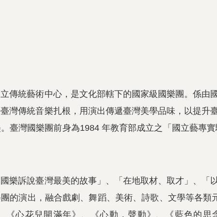
國立傳統藝術中心，是文化部轄下的國家級國樂團。係由
為臺灣傳統音樂扎根，用演出傳遞臺灣美學品味，以提升
美。臺灣國樂團前身為
1984
年教育部成立之「國立藝專實
用國樂訴說臺灣最美的故事」、「在地取材、取才」、「
樂團的演出，融合戲劇、舞蹈、美術、詩歌、文學等各類
、《心花兒開滿年》、《心動．聲動》、《藍色的思