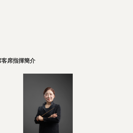
席客席指揮簡介