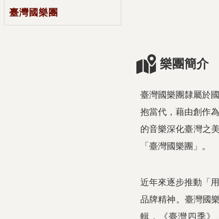
臺灣國樂團
樂團簡介
臺灣國樂團隸屬於
抱當代，藉由創作
的音樂深化臺灣之
「臺灣國樂團」。
近年來逐步推動「
品牌精神。臺灣國
輯
，《臺灣四季》