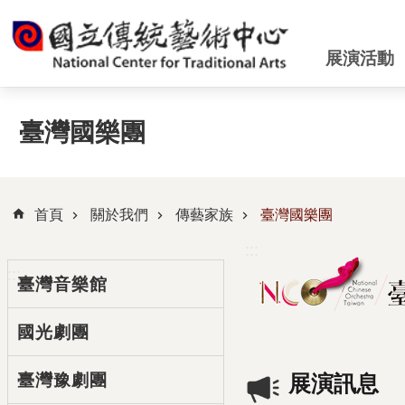
跳到主要內容區塊
展演活動
臺灣國樂團
首頁
關於我們
傳藝家族
臺灣國樂團
:::
:::
臺灣音樂館
國光劇團
臺灣豫劇團
展演訊息