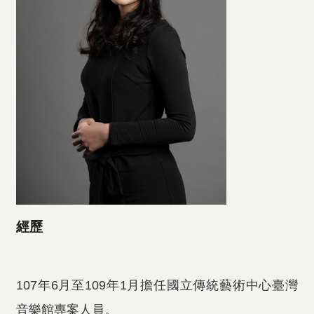
經歷
107年6月至109年1月擔任國立傳統藝術中心臺灣
音樂館專案人員。