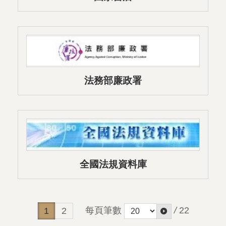
法務部廉政署
全國法規資料庫
每頁筆數
/
22
1
2