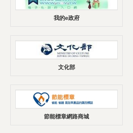
我的e政府
文化部
節能標章網路商城