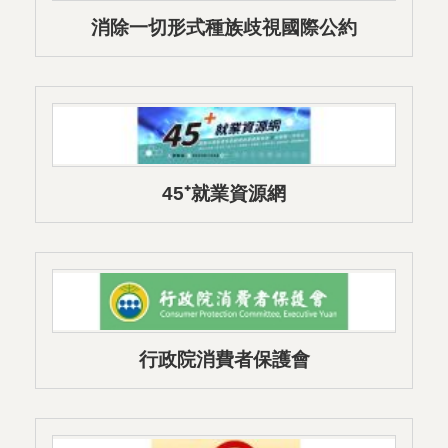
消除一切形式種族歧視國際公約
（ICERD）專區
45⁺就業資源網
行政院消費者保護會