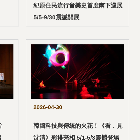
紀原住民流行音樂史首度南下巡展
5/5-9/30震撼開展
2026-04-30
指
韓國科技與傳統的火花！《看．見
出
沈清》彩排亮相 5/1-5/3震撼登場