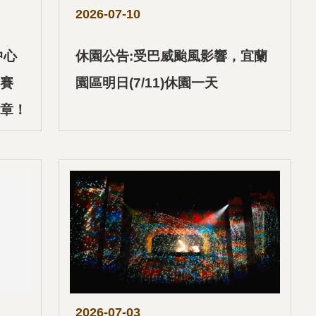
2026-07-10
中心
休園公告:受巴威颱風影響，宜蘭
賽
園區明日(7/11)休園一天
章！
2026-07-03