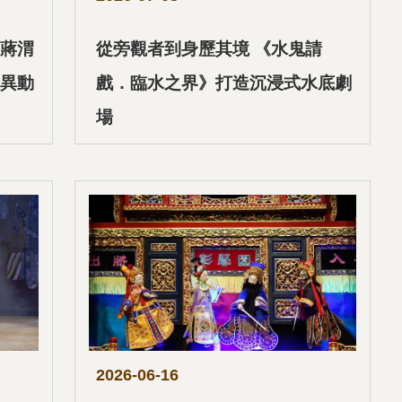
蔣渭
從旁觀者到身歷其境 《水鬼請
異動
戲．臨水之界》打造沉浸式水底劇
場
2026-06-16