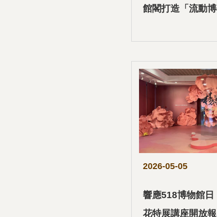
館閣打造「流動博
2026-05-05
響應518博物館
花特展講座開放報