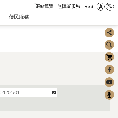
:::
網站導覽
無障礙服務
RSS
便民服務
購物車
0
FaceBook
Youtube
Podcast