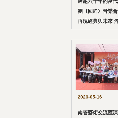
跨越六十年的當代
團《回眸》音樂會
再現經典與未來 
視野
2026-05-16
南管藝術交流匯演