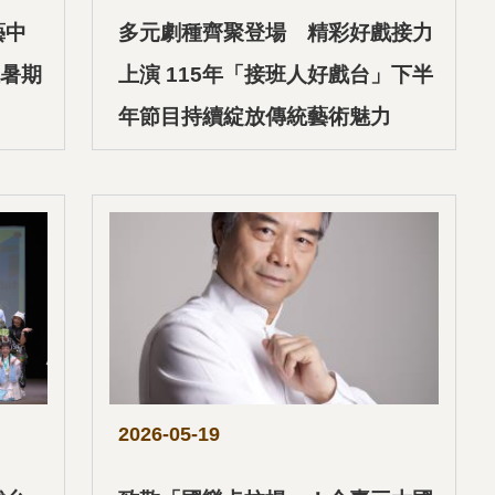
藝中
多元劇種齊聚登場 精彩好戲接力
暑期
上演 115年「接班人好戲台」下半
年節目持續綻放傳統藝術魅力
2026-05-19