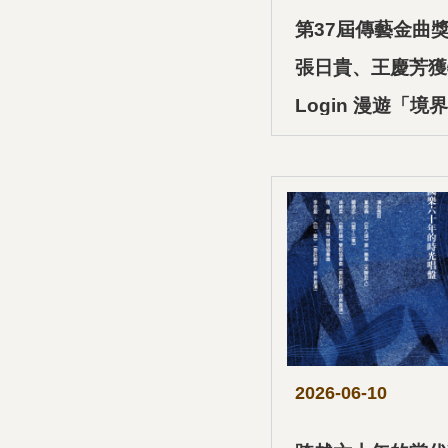
第37屆傳藝金曲
張日貴、王慶芳獲
Login 漫遊「境
2026-06-10