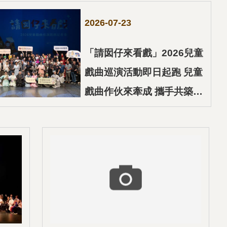
2026-07-23
「請囡仔來看戲」2026兒童
戲曲巡演活動即日起跑 兒童
戲曲作伙來牽成 攜手共築戲
曲沃土