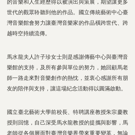
的音樂和人生經歷得以被演出與策展，期望讓更多
世代的觀眾聆聽到他的作品。國立傳統藝術中心臺
灣音樂館會努力讓臺灣音樂家的作品橫跨世代、跨
越時空持續流傳。
馬水龍夫人許子珍女士則是感謝傳藝中心與臺灣音
樂館的支持，及所有參與單位的努力，她回顧馬老
師一路走來對音樂創作的熱忱，並衷心感謝所有朋
友的陪伴與支持，讓這場紀念活動得以圓滿啟動。
國立臺北藝術大學前校長、特聘講座教授朱宗慶教
授則回憶，自己深受馬水龍教授的提攜與影響，馬
老師從各個層面對臺灣音樂界帶來重要變革，無論