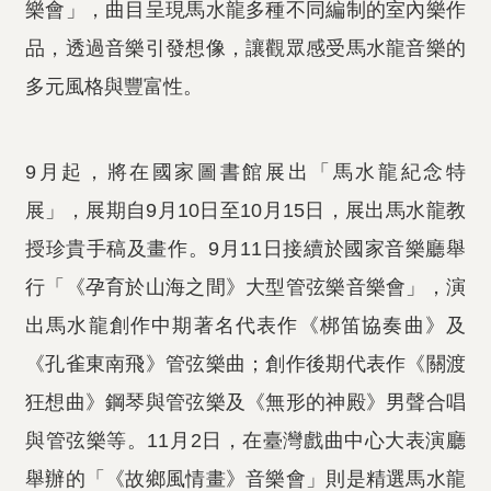
樂會」，曲目呈現馬水龍多種不同編制的室內樂作
品，透過音樂引發想像，讓觀眾感受馬水龍音樂的
多元風格與豐富性。
9月起，將在國家圖書館展出「馬水龍紀念特
展」，展期自9月10日至10月15日，展出馬水龍教
授珍貴手稿及畫作。9月11日接續於國家音樂廳舉
行「《孕育於山海之間》大型管弦樂音樂會」，演
出馬水龍創作中期著名代表作《梆笛協奏曲》及
《孔雀東南飛》管弦樂曲；創作後期代表作《關渡
狂想曲》鋼琴與管弦樂及《無形的神殿》男聲合唱
與管弦樂等。11月2日，在臺灣戲曲中心大表演廳
舉辦的「《故鄉風情畫》音樂會」則是精選馬水龍