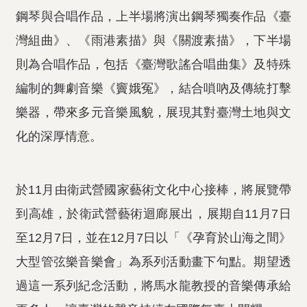
鋼琴與合唱作品，上半場將演出鋼琴獨奏作品《臺
灣組曲》、《雨港素描》與《關渡素描》，下半場
則為合唱作品，包括《臺灣歌謠合唱曲集》及特殊
編制的舞劇音樂《竇娥冤》，結合嗩吶及傳統打擊
樂器，帶來多元音樂風貌，展現其對臺灣土地與文
化的深厚情意。
於11月由衛武營國家藝術文化中心接棒，將展覽帶
到高雄，於衛武營藝術迴廊展出，展期自11月7日
至12月7日，並在12月7日以「《孕育於山海之間》
大型管弦樂音樂會」為系列活動畫下句點。期望透
過這一系列紀念活動，將馬水龍教授的音樂傳承給