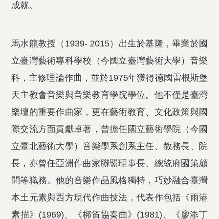
成就。
馬水龍教授（1939- 2015）出生於基隆，畢業於國
立臺灣藝術專科學校（今國立臺灣藝術大學）音樂
科，主修理論作曲，並於1975年獲得德國雷根斯堡
天主教會音樂與音樂教育學院學位。他不僅是臺灣
樂壇的重要作曲家，更在藝術教育、文化政策與國
際交流方面貢獻卓著，曾擔任國立藝術學院（今國
立臺北藝術大學）音樂學系創系主任、教務長、院
長，亦曾任亞洲作曲家聯盟理事長、總統府國策顧
問等職務。他的音樂作品風格獨特，巧妙融合臺灣
本土元素與西方現代作曲技法，代表作包括《雨港
素描》(1969)、《梆笛協奏曲》(1981)、《廖添丁