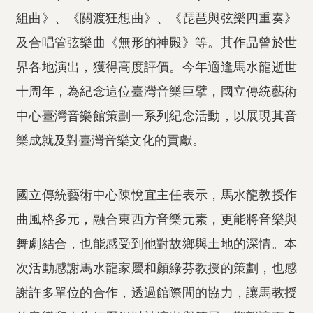
組曲》、《關渡狂想曲》、《琵琶與弦樂四重奏》
及合唱管弦樂曲《無形的神殿》等。其作品曾於世
界各地演出，獲得高度評價。今年適逢馬水龍逝世
十周年，為紀念這位臺灣音樂巨擘，國立傳統藝術
中心臺灣音樂館策劃一系列紀念活動，以展現其音
樂成就及對臺灣音樂文化的貢獻。
國立傳統藝術中心陳悅宜主任表示，馬水龍教授作
曲風格多元，融合東西方音樂元素，更能將音樂與
舞劇結合，也能感受到他對故鄉與土地的深情。本
次活動感謝馬水龍家屬和顏綠芬教授的策劃，也感
謝許多單位的合作，透過館際間的協力，讓馬教授