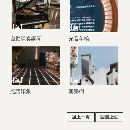
自動演奏鋼琴
光音年輪
光譜印象
音樂樹
回上一頁
回最上面