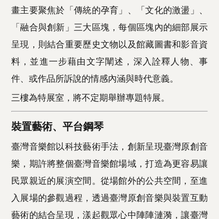
畫主要聚焦於「傳統的孕育」、「文化的激盪」、
「融合與創新」三大區塊，每個區塊內的細部展示
呈現，則結合重要歷史文物以及館藏圖書和影音資
料，並進一步藉由文字闡述，深入詮釋人物、事
件、或作品所訴說的情感內涵與時代意義。
三樓為特展室，將不定期舉辦專題特展。
裝置藝術、平台鋼琴
臺灣音樂館以科技藝術手法，創新呈現臺灣原創音
樂，期許將整個臺灣音樂館場域，打造為更容易讓
民眾親近的展演空間。從場館外的公共空間，至進
入展場的參觀過程，透過臺灣原創音樂與裝置互動
藝術的結合呈現，漾起觀眾心中陣陣漣漪，讓臺灣