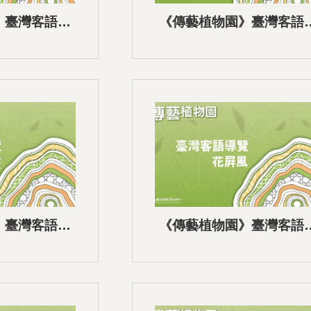
》臺灣客語語
《傳藝植物園》臺灣客語
9花果園區
音導覽-08趕集
》臺灣客語語
《傳藝植物園》臺灣客語
6龜形披蓬
音導覽-05花屏風