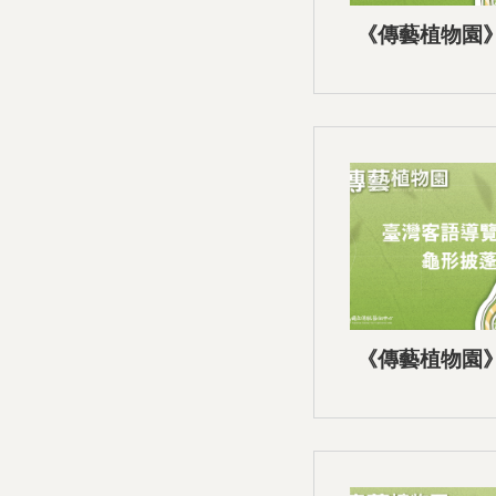
《傳藝植物園
音導覽-0
《傳藝植物園
音導覽-0