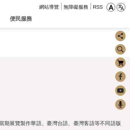
:::
網站導覽
無障礙服務
RSS
便民服務
購物車
0
FaceBook
Youtube
Podcast
當期展覽製作華語、臺灣台語、臺灣客語等不同語版