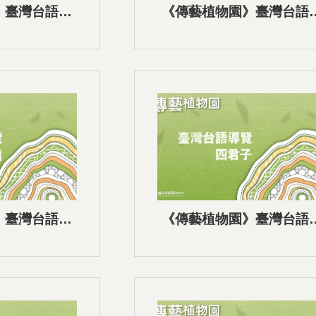
》臺灣台語語
《傳藝植物園》臺灣台語
15結語
音導覽-14仙翁獻桃
》臺灣台語語
《傳藝植物園》臺灣台語
12惜福
音導覽-11四君子