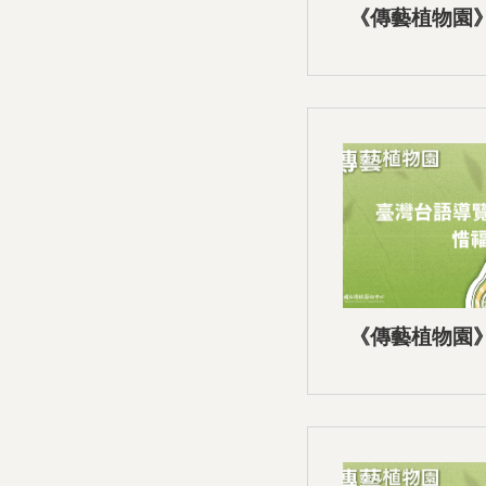
《傳藝植物園
音導覽-
《傳藝植物園
音導覽-