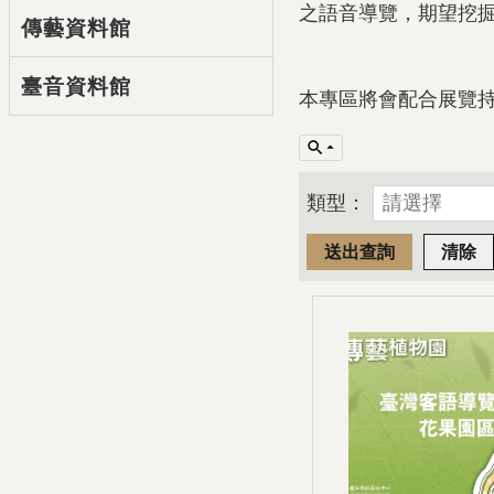
之語音導覽，期望挖
傳藝資料館
臺音資料館
本專區將會配合展覽
類型：