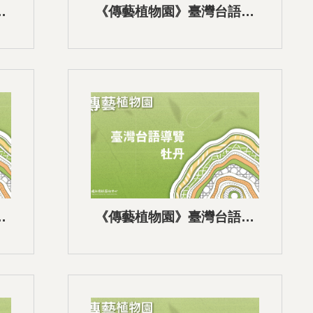
語
《傳藝植物園》臺灣台語語
音導覽-13籃胎花果紋文書盒
組
語
《傳藝植物園》臺灣台語語
音導覽-10牡丹