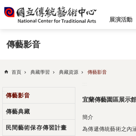
跳到主要內容區塊
展演活動
傳藝影音
首頁
典藏學習
典藏資源
傳藝影音
:::
:::
傳藝影音
宜蘭傳藝園區展示館
傳藝典藏
簡介
民間藝術保存傳習計畫
為傳遞傳統藝術之內