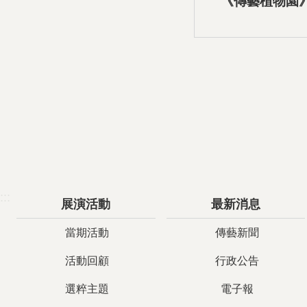
《傳藝植物園
音導覽-0
:::
展演活動
最新消息
當期活動
傳藝新聞
活動回顧
行政公告
選粹主題
電子報