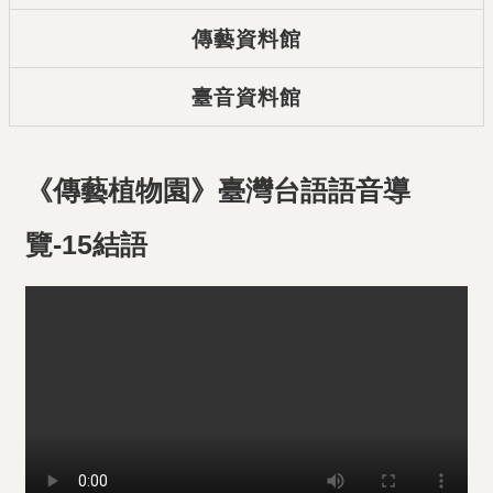
傳藝資料館
臺音資料館
《傳藝植物園》臺灣台語語音導
覽-15結語