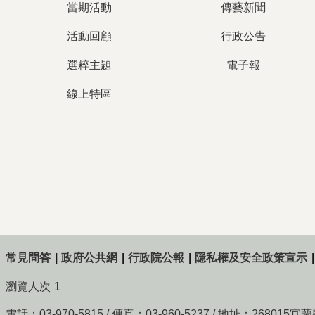
當期活動
傳藝新聞
活動回顧
行政公告
選粹主題
電子報
線上特區
常見問答
政府公共網
行政院公報
隱私權及安全政策宣示
瀏覽人次
1
電話：03-970-5815 / 傳真：03-960-5237 / 地址：268