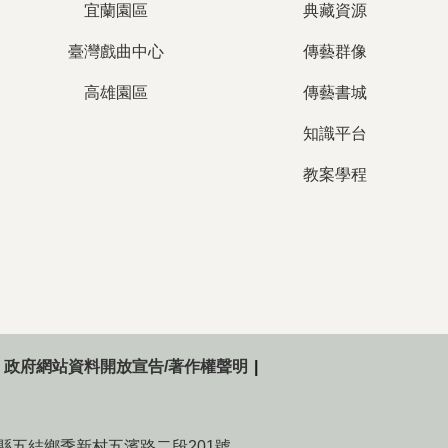
宜蘭園區
典藏資源
臺灣戲曲中心
傳藝群像
高雄園區
傳藝書城
知識平台
教案學程
政府網站資料開放宣告/著作權聲明
015宜蘭縣五結鄉季新村五濱路二段201號