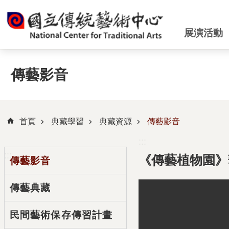
跳到主要內容區塊
展演活動
傳藝影音
首頁
典藏學習
典藏資源
傳藝影音
:::
:::
《傳藝植物園》
傳藝影音
傳藝典藏
民間藝術保存傳習計畫