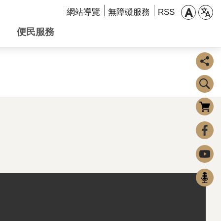
:::
網站導覽
無障礙服務
RSS
便民服務
購物車
0
FaceBook
Youtube
Podcast