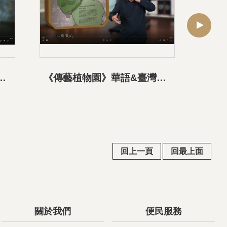
&臺灣手語導覽影片-02生命之樹展區
《傳藝植物園》華語&臺灣手語導覽影片-03中高、中低海拔及水岸、海岸植物區
回上一頁
回最上面
關於我們
便民服務