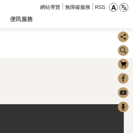
:::
網站導覽
無障礙服務
RSS
便民服務
購物車
0
FaceBook
Youtube
Podcast