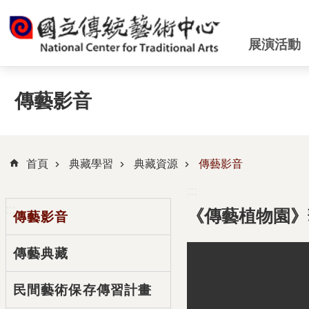
跳到主要內容區塊
展演活動
傳藝影音
首頁
典藏學習
典藏資源
傳藝影音
:::
:::
《傳藝植物園》
傳藝影音
傳藝典藏
民間藝術保存傳習計畫