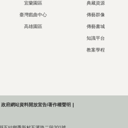
宜蘭園區
典藏資源
臺灣戲曲中心
傳藝群像
高雄園區
傳藝書城
知識平台
教案學程
政府網站資料開放宣告/著作權聲明
015宜蘭縣五結鄉季新村五濱路二段201號