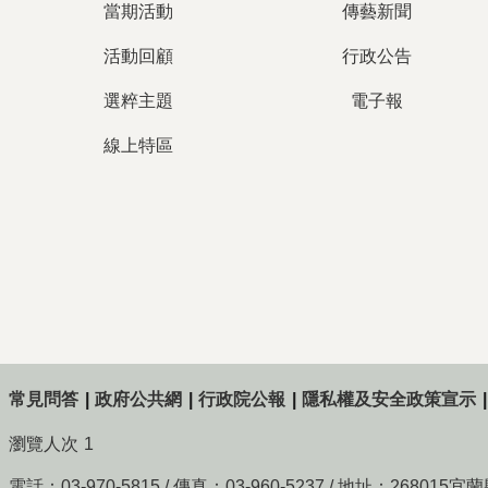
當期活動
傳藝新聞
活動回顧
行政公告
選粹主題
電子報
線上特區
常見問答
政府公共網
行政院公報
隱私權及安全政策宣示
瀏覽人次
1
電話：03-970-5815 / 傳真：03-960-5237 / 地址：268