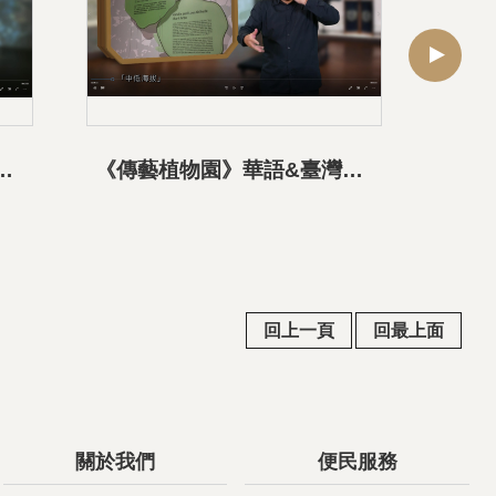
&臺灣手語導覽影片-02生命之樹展區
《傳藝植物園》華語&臺灣手語導覽影片-03中高、中低海拔及水岸、海岸植物區
回上一頁
回最上面
關於我們
便民服務