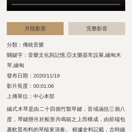
片段影音
完整影音
分類：傳統音樂
關鍵字：音樂文化與記憶,亞太樂器常設展,緬甸木
琴,緬甸
發布日期：2020/11/19
影片長度：00:01:06
上傳單位：中心本部
緬式木琴是由二十四個竹製琴鍵，音域涵括三個八
度，琴鍵懸吊於船形共鳴箱之上而構成，由前端包
裹軟質布料的琴槌來演奏。 根據史料記載，古時緬