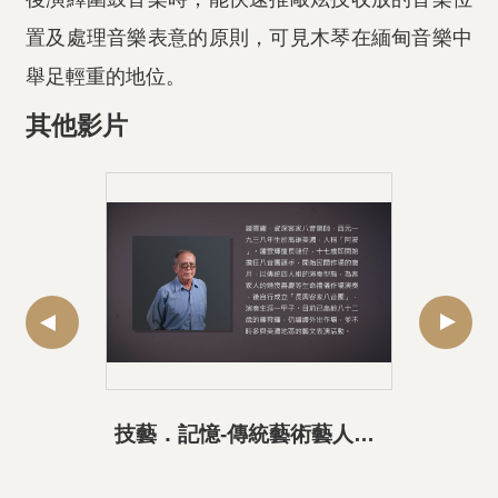
置及處理音樂表意的原則，可見木琴在緬甸音樂中
舉足輕重的地位。
其他影片
技藝．記憶-傳統藝術藝人口述歷史影像紀錄計畫-鍾雲輝精華片段