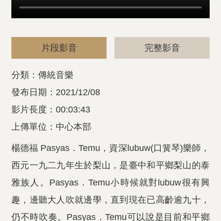
片段影音
完整影音
分類：傳統音樂
發布日期：2021/12/08
影片長度：00:03:43
上傳單位：中心本部
楊德福 Pasyas．Temu，資深lubuw(口簧琴)樂師，
西元一九二九年生於梨山，是臺中和平鄉梨山的泰
雅族人。Pasyas．Temu小時候就對lubuw很有興
趣，邊聽大人吹就邊學，直到現在已高齡逾九十，
仍不時吹奏。Pasyas．Temu可以說是目前和平鄉