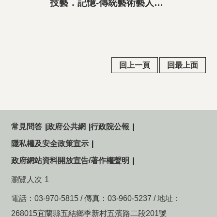
技藝．記憶-傳統藝術藝人口述歷史影像紀錄計畫-鍾雲輝精華片段
回上一頁
回最上面
常見問答
政府公共網
行政院公報
隱私權及安全政策宣示
政府網站資料開放宣告/著作權聲明
瀏覽人次
1
電話：03-970-5815 / 傳真：03-960-5237 / 地址：
268015宜蘭縣五結鄉季新村五濱路二段201號