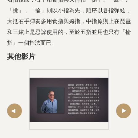
「挑」，「掄」則以小指為先，順序以各指彈絃，
大抵右手彈奏多用食指與姆指，中指原則上在琵琶
和三絃上是忌諱使用的，至於五指並用也只有「掄
指」一個指法而已。
其他影片