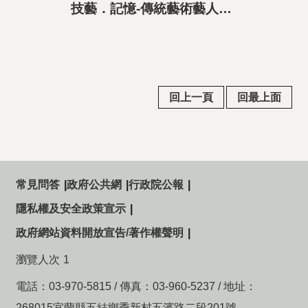
技藝．記憶-傳統藝術藝人口述歷史影像紀錄計畫-鍾雲輝精華片段
回上一頁
回最上面
常見問答
政府公共網
行政院公報
隱私權及安全政策宣示
政府網站資料開放宣告/著作權聲明
瀏覽人次
1
電話：03-970-5815 / 傳真：03-960-5237 / 地址：
268015宜蘭縣五結鄉季新村五濱路二段201號