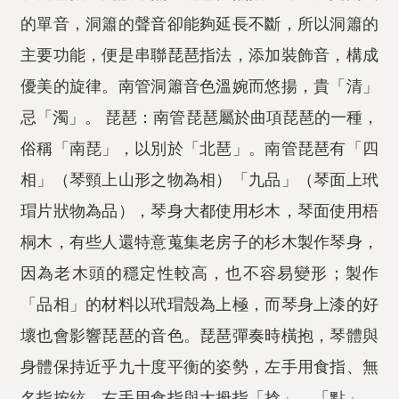
的單音，洞簫的聲音卻能夠延長不斷，所以洞簫的
主要功能，便是串聯琵琶指法，添加裝飾音，構成
優美的旋律。南管洞簫音色溫婉而悠揚，貴「清」
忌「濁」。 琵琶：南管琵琶屬於曲項琵琶的一種，
俗稱「南琵」，以別於「北琶」。南管琵琶有「四
相」（琴頸上山形之物為相）「九品」（琴面上玳
瑁片狀物為品），琴身大都使用杉木，琴面使用梧
桐木，有些人還特意蒐集老房子的杉木製作琴身，
因為老木頭的穩定性較高，也不容易變形；製作
「品相」的材料以玳瑁殼為上極，而琴身上漆的好
壞也會影響琵琶的音色。琵琶彈奏時橫抱，琴體與
身體保持近乎九十度平衡的姿勢，左手用食指、無
名指按絃，右手用食指與大拇指「捻」、「點」、