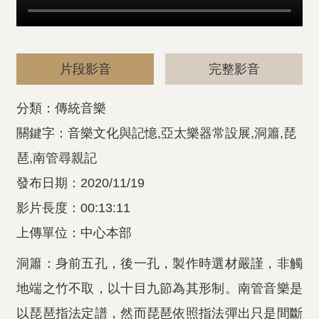
片段影音
完整影音
分類：傳統音樂
關鍵字：音樂文化與記憶,亞太樂器常設展,洞簫,琵
琶,南管尋親記
發布日期：2020/11/19
影片長度：00:13:11
上傳單位：中心本部
洞簫：身前五孔，後一孔，製作時選材嚴謹，非觸
地端之竹不取，以十目九節為其形制。南管音樂是
以琵琶指法定譜，然而琵琶依照指法彈出只是間斷