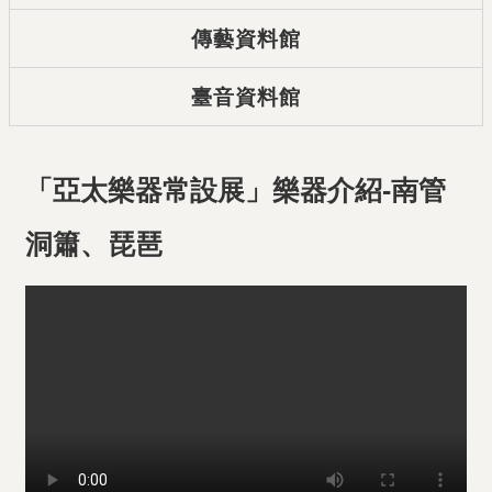
傳藝資料館
臺音資料館
「亞太樂器常設展」樂器介紹-南管
洞簫、琵琶