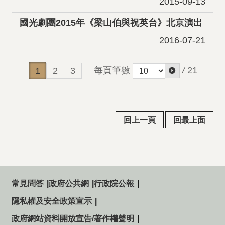
2015-09-13
國光劇團2015年《梁山伯與祝英台》北京演出
2016-07-21
每頁筆數
/
21
1
2
3
回上一頁
回最上面
常見問答
政府公共網
行政院公報
隱私權及安全政策宣示
政府網站資料開放宣告/著作權聲明