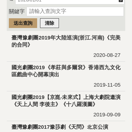
～
關鍵字
臺灣豫劇團2019年大陸巡演(浙江.河南)《完美
的合同》
2020-08-27
國光劇團2019《孝莊與多爾袞》香港西九文化
區戲曲中心開幕演出
2019-11-05
國光劇團2019【京崑‧未來式】上海大劇院邀演
《天上人間 李後主》《十八羅漢圖》
2019-09-09
臺灣豫劇團2017豫莎劇《天問》北京公演