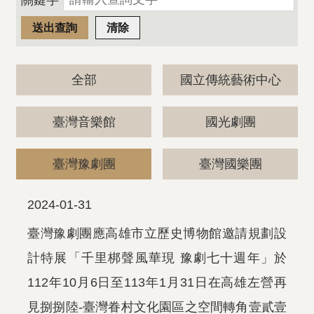
關鍵字
全部
國立傳統藝術中心
臺灣音樂館
國光劇團
臺灣豫劇團
臺灣國樂團
2024-01-31
臺灣豫劇團應高雄市立歷史博物館邀請規劃設
計特展「千里梆聲風華現 豫劇七十週年」於
112年10月6日至113年1月31日在高雄左營再
見捌捌陸-臺灣眷村文化園區之空間轉角壹貳壹