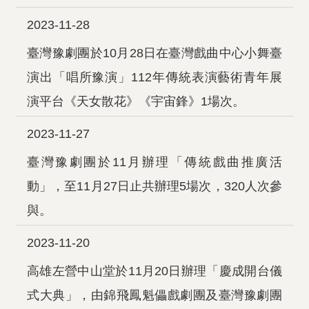
2023-11-28
臺灣豫劇團於10月28日在臺灣戲曲中心小舞臺
演出「唱所豫演」112年傳統表演藝術青年展
演平台《天女散花》《宇宙鋒》1場次。
2023-11-27
臺灣豫劇團於11月辦理「傳統戲曲推廣活
動」，至11月27日止共辦理5場次，320人次參
與。
2023-11-20
高雄左營中山堂於11月20日辦理「慶成開台儀
式大典」，由錦飛鳳魁儡戲劇團及臺灣豫劇團