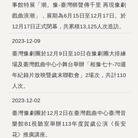
事館特展「潮。豫-臺灣梆聲傳千里 再現豫劇
戲曲浪潮」，展期為6月15日至12月17日。於
12月17日正式閉幕，共累積13,125人次造訪。
2023-12-09
臺灣豫劇團於12月9日至10日在豫劇團大排練
場及臺灣戲曲中心小舞台舉辦「相豫七十-70週
年紀錄片放映暨歲末聯歡會」2場次，共計110
人次。
2023-12-02
臺灣豫劇團於12月2日在臺灣戲曲中心臺灣音
樂館B1視聽室舉辦113年度賀歲公演《長安
花》推廣講座。