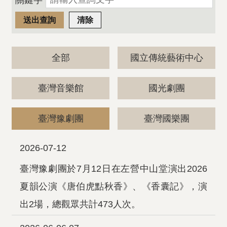
關鍵字
全部
國立傳統藝術中心
臺灣音樂館
國光劇團
臺灣豫劇團
臺灣國樂團
2026-07-12
臺灣豫劇團於7月12日在左營中山堂演出2026
夏韻公演《唐伯虎點秋香》、《香囊記》，演
出2場，總觀眾共計473人次。