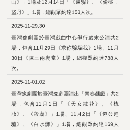
山》」1場及12月14日「《逼騙》、《偷桃．
盜丹》」1場，總觀眾約達153人次。
2025-11-29,30
臺灣豫劇團於臺灣戲曲中心舉行歲末公演共2
場，包含11月29日《求你騙騙我》1場、11月
30日《陳三兩爬堂》1場，總觀眾約達788人
次。
2025-11-01,02
臺灣豫劇團於臺灣豫劇團演出「青春飆戲」共2
場，包含11月1日「《天女散花》、《梳
妝》、《殺廟》」1場、11月2日「《包公趕
驢》、《白水灘》」1場，總觀眾約達169人