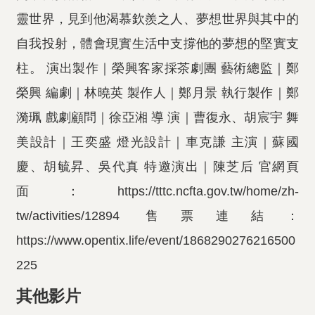
靈世界，見到他渴慕欽羨之人、夢想世界與其中的
自我投射，體會現實生活中支撐他的夢想的堅實支
柱。 演出製作｜榮興客家採茶劇團 藝術總監｜鄭
榮興 編劇｜林曉英 製作人｜鄭月景 執行製作｜鄭
漪珮 戲劇顧問｜徐亞湘 導 演｜曹復永、胡宸宇 舞
美設計｜王奕盛 燈光設計｜車克謙 主演｜蘇國
慶、胡毓昇、吳代真 特邀演出｜陳芝后 官網頁
面：https://tttc.ncfta.gov.tw/home/zh-
tw/activities/12894 售票連結：
https://www.opentix.life/event/1868290276216500
225
其他影片