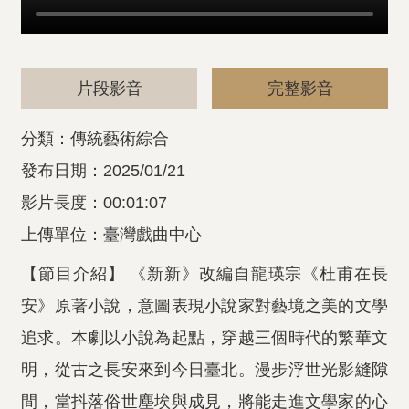
片段影音
完整影音
分類：傳統藝術綜合
發布日期：2025/01/21
影片長度：00:01:07
上傳單位：臺灣戲曲中心
【節目介紹】 《新新》改編自龍瑛宗《杜甫在長
安》原著小說，意圖表現小說家對藝境之美的文學
追求。本劇以小說為起點，穿越三個時代的繁華文
明，從古之長安來到今日臺北。漫步浮世光影縫隙
間，當抖落俗世塵埃與成見，將能走進文學家的心