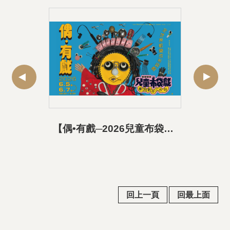
【偶•有戲─2026兒童布袋戲劇本創作工作坊】活動精華
回上一頁
回最上面