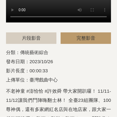
片段影音
完整影音
分類：傳統藝術綜合
發布日期：2023/10/26
影片長度：00:00:33
上傳單位：臺灣戲曲中心
不老神童 #澎恰恰 #許效舜 帶大家開趴囉！ 11/11-
11/12讓我們鬥陣嗨翻士林！ 全臺23組團隊、100
尊神偶，還有多家網紅名店與在地店家，跟大家一