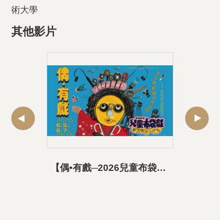
術大學
其他影片
【偶•有戲─2026兒童布袋戲劇本創作工作坊】活動精華