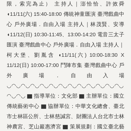
限，索完為止） 主持人｜澎恰恰、許效舜
◖11/11(六) 15:40-18:00 傳統神童匯演 臺灣戲曲中
心 戶外廣場．自由入場 主持人｜林茂賢、安導
◖11/12(日) 10:30-11:45、13:00-14:20 電音三太子
匯演 臺灣戲曲中心 戶外廣場．自由入場 主持人｜
柯大堡、劉胤含 ◖11/11(六) 10:00-18:30 X
11/12(日) 10:00-17:00 鬥陣市集 臺灣戲曲中心 戶
外廣場．自由入場
◡◠◡◠◡◠◡◠◡◠◡◠◡◠◡◠◡◠◡◠◡◠◡◠◡
◠◡◠◡ ▇ 指導單位：文化部 ▇ 主辦單位：國立
傳統藝術中心 ▇ 協辦單位：中華文化總會、臺北
市士林區公所、士林慈諴宮、財團法人台北市士林
神農宮、芝山巖惠濟宮 ▇ 策展規劃：國立臺北藝