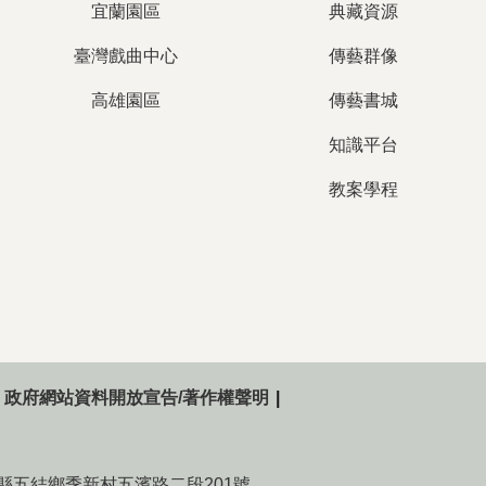
宜蘭園區
典藏資源
臺灣戲曲中心
傳藝群像
高雄園區
傳藝書城
知識平台
教案學程
政府網站資料開放宣告/著作權聲明
015宜蘭縣五結鄉季新村五濱路二段201號