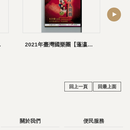
舟新臺恨》影音資料
2021年臺灣國樂團【蓬瀛詠弄人間戲】音樂會 《與君生死做夫妻》影音資料
回上一頁
回最上面
關於我們
便民服務