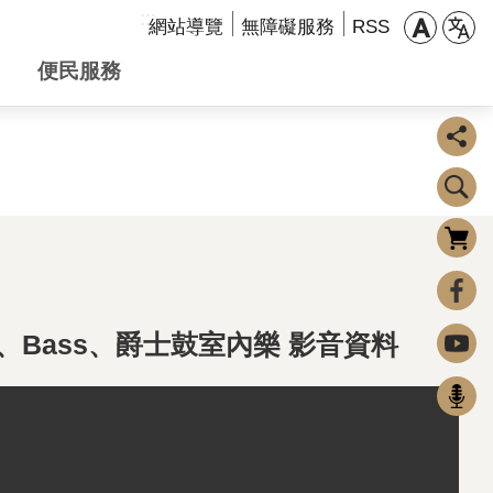
:::
網站導覽
無障礙服務
RSS
便民服務
購物車
0
FaceBook
、Bass、爵士鼓室內樂 影音資料
Youtube
Podcast