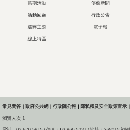
當期活動
傳藝新聞
活動回顧
行政公告
選粹主題
電子報
線上特區
常見問答
政府公共網
行政院公報
隱私權及安全政策宣示
瀏覽人次
1
電話：03-970-5815 / 傳真：03-960-5237 / 地址：268