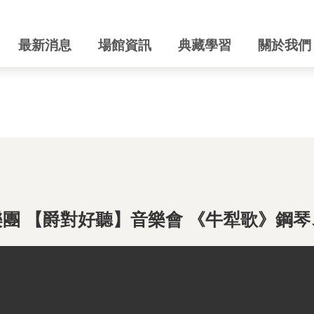
最新消息
場館資訊
典藏學習
關於我們
樂團 【爵對好聽】音樂會 《牛犁歌》鋼琴