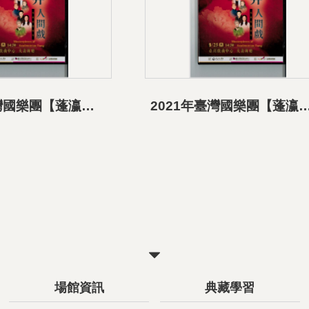
2021年臺灣國樂團【蓬瀛詠弄人間戲】音樂會 《英雄美人傳哀歌》影音資料
2021年臺灣國樂團【蓬瀛詠弄人間戲】音樂會 《二子乘
關
閉
場館資訊
典藏學習