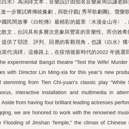
《白水》為演繹文本，音樂設計由知名音樂家周以謙老師
一步嘗試將傳統豫劇，與歌仔戲( 秀琴歌劇團)、聲樂歌隊
中國民間故事《白蛇傳》最精彩的篇章〈水漫金山寺〉，
散文，台詞具有多層次意象與豐富的音樂性。而仿效希臘神話
，提供了辯證、評判、回應的客觀視角，也讓《白水》獲
代演繹」這條路上，在疫情後新時代的2022 年挑選田啟
the experimental Bangzi theatre “Test the Wife! Murde
es with Director Lin Ming-xia for this year’s new pro
 stemming from Tien Chi-yuan’s classic play “White 
rus, interactive installation and multimedia in attem
Aside from having four brilliant leading actresses perf
qing, we are honored to work with the renowned music
e Flooding of Jinshan Temple,” the climax of Chines