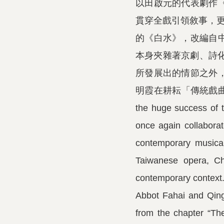
以田啟元的代表劇作
貫穿全戲引領敘事，更進
的《白水》，改編自
本身夾雜著京劇、詩化
所發展出的情節之外
明霞在耕耘「傳統戲曲當
the huge success of 
once again collaborat
contemporary musical
Taiwanese opera, Cho
contemporary context. 
Abbot Fahai and Qing
from the chapter “Th