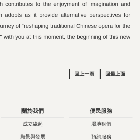
h contributes to the enjoyment of imagination and
n adopts as it provide alternative perspectives for
urney of “reshaping traditional Chinese opera for the
s” with you at this moment, the beginning of this new
回上一頁
回最上面
關於我們
便民服務
成立緣起
場地租借
願景與發展
預約服務