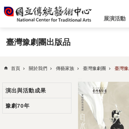
跳到主要內容區塊
展演活動
臺灣豫劇團出版品
首頁
關於我們
傳藝家族
臺灣豫劇團
臺灣豫
:::
:::
演出與活動成果
豫劇70年