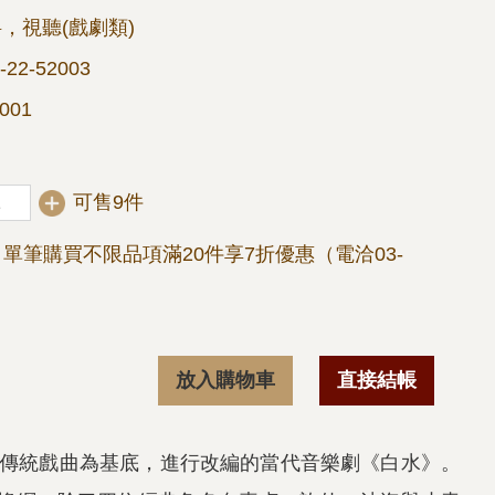
，視聽(戲劇類)
-22-52003
001
可售9件
單筆購買不限品項滿20件享7折優惠（電洽03-
放入購物車
直接結帳
齣以傳統戲曲為基底，進行改編的當代音樂劇《白水》。