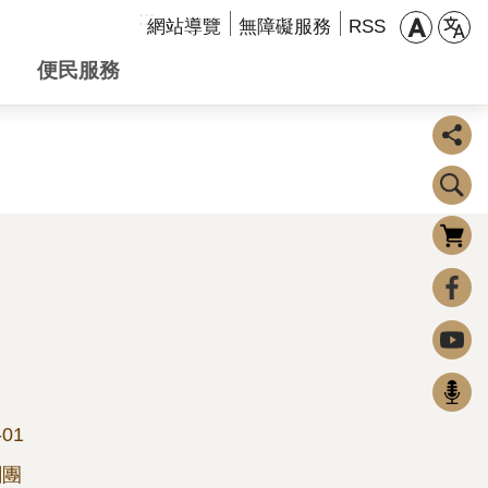
:::
網站導覽
無障礙服務
RSS
便民服務
購物車
0
FaceBook
Youtube
Podcast
-01
劇團