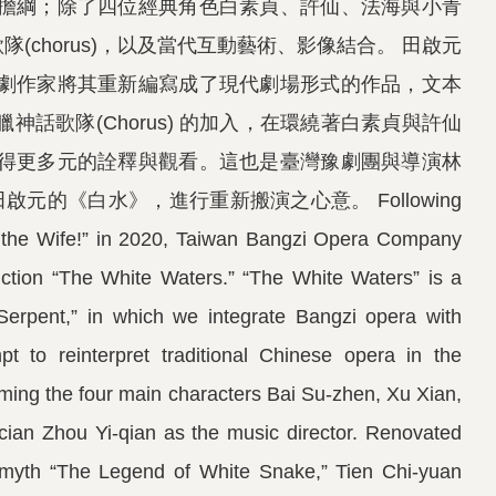
擔綱；除了四位經典角色白素貞、許仙、法海與小青
(chorus)，以及當代互動藝術、影像結合。 田啟元
劇作家將其重新編寫成了現代劇場形式的作品，文本
歌隊(Chorus) 的加入，在環繞著白素貞與許仙
得更多元的詮釋與觀看。這也是臺灣豫劇團與導演林
元的《白水》，進行重新搬演之心意。 Following
r the Wife!” in 2020, Taiwan Bangzi Opera Company
duction “The White Waters.” “The White Waters” is a
Serpent,” in which we integrate Bangzi opera with
pt to reinterpret traditional Chinese opera in the
orming the four main characters Bai Su-zhen, Xu Xian,
ian Zhou Yi-qian as the music director. Renovated
e myth “The Legend of White Snake,” Tien Chi-yuan