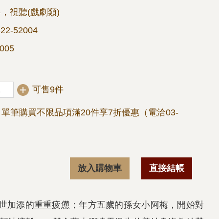
，視聽(戲劇類)
22-52004
005
可售9件
單筆購買不限品項滿20件享7折優惠（電洽03-
放入購物車
直接結帳
世加添的重重疲憊；年方五歲的孫女小阿梅，開始對