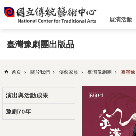
跳到主要內容區塊
展演活動
臺灣豫劇團出版品
首頁
關於我們
傳藝家族
臺灣豫劇團
臺灣豫
:::
:::
演出與活動成果
豫劇70年