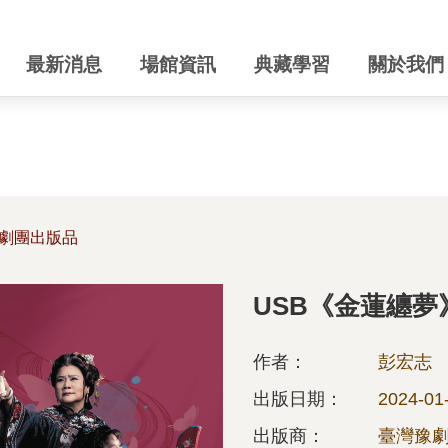
最新消息
場館資訊
典藏學習
關於我們
劇團出版品
USB《金蓮纏夢
作者：
彭宏志
出版日期：
2024-01
出版商：
臺灣豫