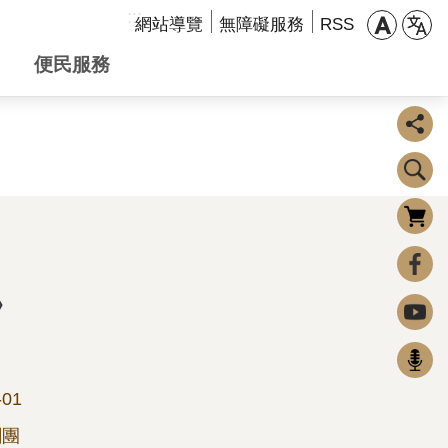
:::
網站導覽
無障礙服務
RSS
便民服務
購物車
0
FaceBook
》
Youtube
Podcast
-01
劇團