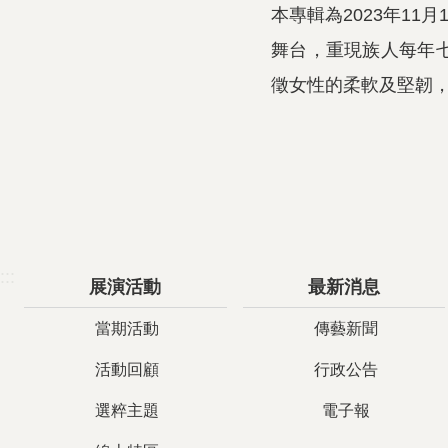
本專輯為2023年1
舞台，重現族人每年
徵女性的柔軟及堅韌
:::
展演活動
最新消息
當期活動
傳藝新聞
活動回顧
行政公告
選粹主題
電子報