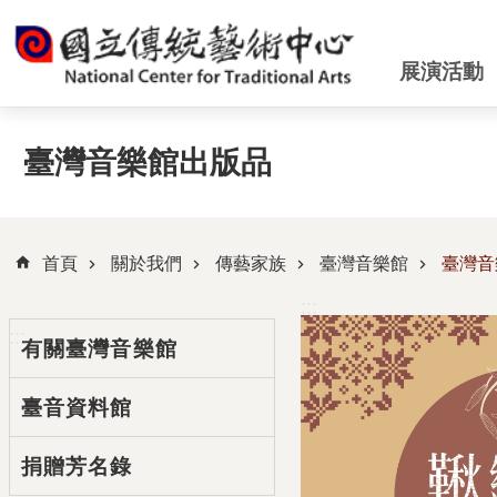
跳到主要內容區塊
展演活動
臺灣音樂館出版品
首頁
關於我們
傳藝家族
臺灣音樂館
臺灣音
:::
:::
有關臺灣音樂館
臺音資料館
捐贈芳名錄