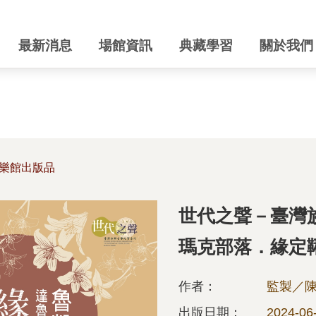
最新消息
場館資訊
典藏學習
關於我們
樂館出版品
世代之聲－臺灣族
瑪克部落．緣定
作者：
監製／
出版日期：
2024-06