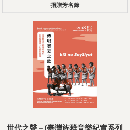
捐贈芳名錄
世代之聲－(臺灣族群音樂紀實系列