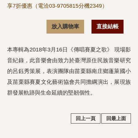
享7折優惠（電洽03-9705815分機2349）
放入購物車
直接結帳
本專輯為2018年3月16日《傳唱賽夏之歌》 現場影
音紀錄，此音樂會由致力於臺灣原住民族音樂研究
的呂鈺秀策展，表演團隊由苗栗縣南庄鄉蓬萊國小
及苗栗縣賽夏文化藝術協會共同擔綱演出，展現族
群發展軌跡與生命延續的堅韌個性。
回上一頁
回最上面