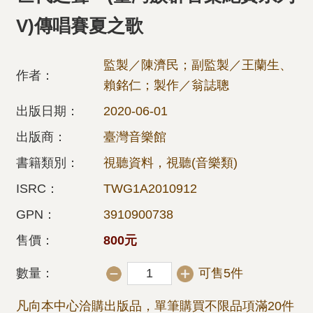
V)傳唱賽夏之歌
監製／陳濟民；副監製／王蘭生、
作者：
賴銘仁；製作／翁誌聰
出版日期：
2020-06-01
出版商：
臺灣音樂館
書籍類別：
視聽資料，視聽(音樂類)
ISRC：
TWG1A2010912
GPN：
3910900738
售價：
800元
數量：
可售5件
凡向本中心洽購出版品，單筆購買不限品項滿20件