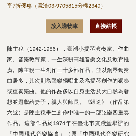
享7折優惠（電洽03-9705815分機2349）
放入購物車
直接結帳
陳主稅（1942-1986），臺灣小提琴演奏家、作曲
家、音樂教育家，一生深耕高雄音樂文化及教育推
廣。陳主稅一生創作三十多部作品，並以鋼琴獨奏
曲居多，其次則為聲樂獨唱曲及為提琴創作的獨奏
或重奏樂曲。他的作品多以自身生活及大自然為發
想並題獻給妻子，親人與師長。《歸途》（作品第
六號）是陳主稅畢生創作中唯一的一部弦樂四重奏
作品。這部作品於1974年在臺北市實踐堂舉辦的
「中國現代音樂協會」（原「中國現代音樂研究