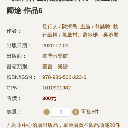
歸途 作品6
發行人 / 陳濟民; 主編 / 翁誌聰; 執
作者：
行編輯 / 蕭啟村、蕭歌珊、吳婉君
出版日期：
2020-12-01
出版商：
臺灣音樂館
書籍類別：
圖書，樂譜
ISBN/ISSN：
978-986-532-223-6
GPN：
1010901982
售價：
300元
數量：
可售5件
凡向本中心洽購出版品，單筆購買不限品項滿20件