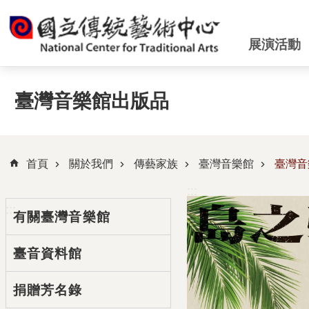
跳到主要內容區塊
展演活動
臺灣音樂館出版品
首頁
關於我們
傳藝家族
臺灣音樂館
臺灣音
:::
:::
有關臺灣音樂館
臺音資料館
捐贈芳名錄