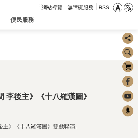
:::
網站導覽
無障礙服務
RSS
便民服務
購物車
0
FaceBook
間 李後主》《十八羅漢圖》
Youtube
Podcast
後主》《十八羅漢圖》雙戲聯演。