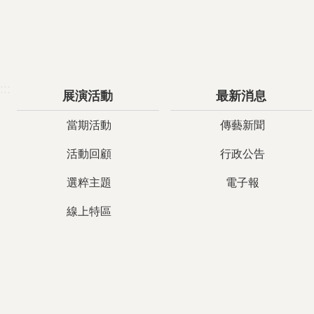
:::
展演活動
最新消息
當期活動
傳藝新聞
活動回顧
行政公告
選粹主題
電子報
線上特區