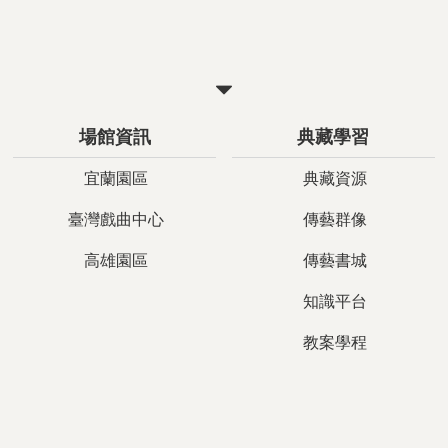
關
閉
場館資訊
典藏學習
宜蘭園區
典藏資源
臺灣戲曲中心
傳藝群像
高雄園區
傳藝書城
知識平台
教案學程