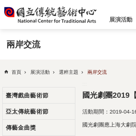
跳到主要內容區塊
展演活動
兩岸交流
首頁
展演活動
選粹主題
兩岸交流
:::
:::
國光劇團201
臺灣戲曲藝術節
亞太傳統藝術節
活動期間：2019-04-16
國光劇團應上海大劇
傳藝金曲獎