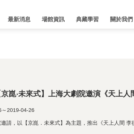
最新消息
場館資訊
典藏學習
關於我們
9【京崑‧未來式】上海大劇院邀演《天上人
～2019-04-26
院邀請，以【京崑．未來式】為主題，推出《天上人間
李