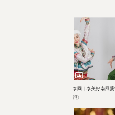
泰國｜泰美好南風藝
蹈》