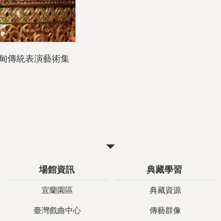
甸傳統表演藝術集
關
閉
場館資訊
典藏學習
宜蘭園區
典藏資源
臺灣戲曲中心
傳藝群像