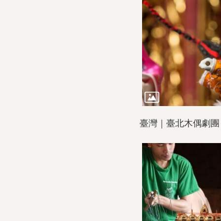
臺灣｜臺北木偶劇團