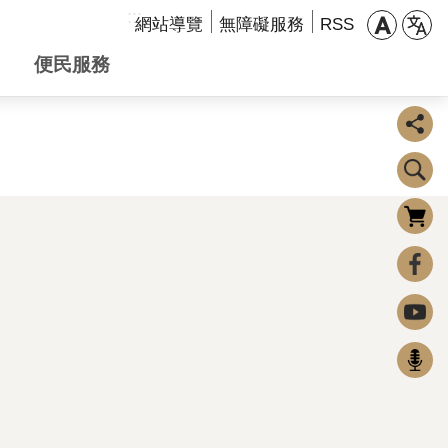
:::
網站導覽
無障礙服務
RSS
便民服務
購物車
0
FaceBook
Youtube
Podcast