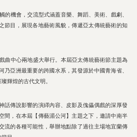
接觸的機會，交流型式涵蓋音樂、舞蹈、美術、戲劇、
之節目，展現各地藝術風貌，傳遞亞太傳統藝術的知
及臺灣戲曲中心兩地盛大舉行。本屆亞太傳統藝術節主題為
河乃亞洲最重要的跨國水系，其發源於中國青海省、
璀璨輝煌的古代文明。
神話傳說影響的演繹內容、皮影及傀儡偶戲的深厚發
空間，在本屆【傳藝湄公河】主題之下，邀請中南半
交流的各種可能性，舉辦地點除了過往主場地宜蘭傳