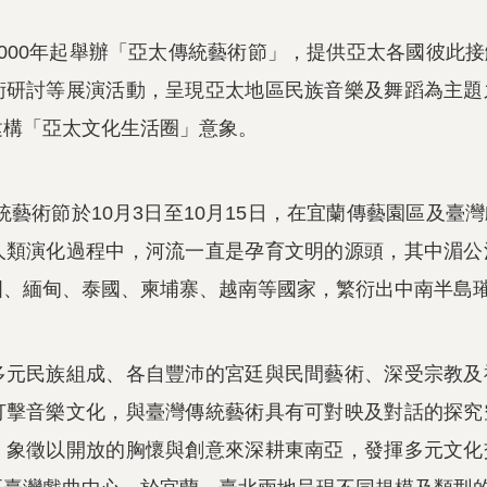
000年起舉辦「亞太傳統藝術節」，提供亞太各國彼此
術研討等展演活動，呈現亞太地區民族音樂及舞蹈為主題
建構「亞太文化生活圈」意象。
太傳統藝術節於10月3日至10月15日，在宜蘭傳藝園區
人類演化過程中，河流一直是孕育文明的源頭，其中湄公
國、緬甸、泰國、柬埔寨、越南等國家，繁衍出中南半島
多元民族組成、各自豐沛的宮廷與民間藝術、深受宗教及
打擊音樂文化，與臺灣傳統藝術具有可對映及對話的探究
，象徵以開放的胸懷與創意來深耕東南亞，發揮多元文化