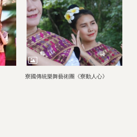
》
寮國傳統樂舞藝術團《寮動人心》