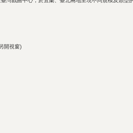
至臺灣戲曲中心，於宜蘭、臺北兩地呈現不同規模及類型
(另開視窗)