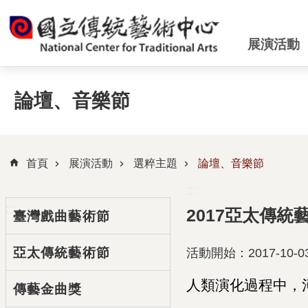
跳到主要內容區塊
展演活動
論壇、音樂節
首頁
展演活動
選粹主題
論壇、音樂節
:::
:::
2017亞太傳
臺灣戲曲藝術節
亞太傳統藝術節
活動開始：2017-10-03 0
人類演化過程中，河流
傳藝金曲獎