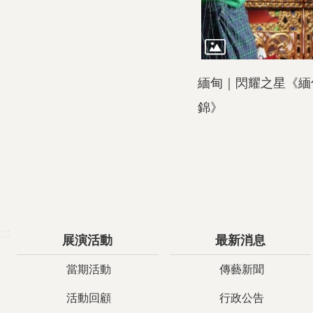
緬甸｜閃耀之星《緬
錦》
:::
展演活動
最新消息
當期活動
傳藝新聞
活動回顧
行政公告