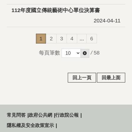
112年度國立傳統藝術中心單位決算書
2024-04-11
1
2
3
4
...
6
每頁筆數
/
58
回上一頁
回最上面
常見問答
政府公共網
行政院公報
隱私權及安全政策宣示