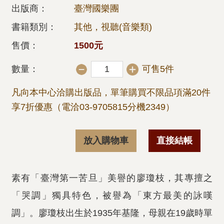
出版商：
臺灣國樂團
書籍類別：
其他，視聽(音樂類)
售價：
1500元
數量：
可售5件
凡向本中心洽購出版品，單筆購買不限品項滿20件
享7折優惠（電洽03-9705815分機2349）
放入購物車
直接結帳
素有「臺灣第一苦旦」美譽的廖瓊枝，其專擅之
「哭調」獨具特色，被譽為「東方最美的詠嘆
調」。廖瓊枝出生於1935年基隆，母親在19歲時單