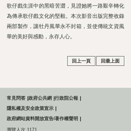
歌仔戲生涯中的黑暗苦澀，見證她將一路艱辛轉化
為傳承歌仔戲文化的堅毅。本次影音出版完整收錄
兩部製作，讓牡丹風華永不封箱，並使傳統文資風
華的美好與感動，永存人心。
回上一頁
回最上面
常見問答
政府公共網
行政院公報
隱私權及安全政策宣示
政府網站資料開放宣告/著作權聲明
瀏覽人次
1171