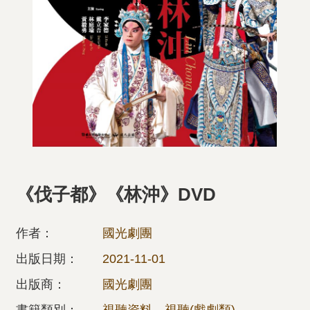
《伐子都》《林沖》DVD
作者：
國光劇團
出版日期：
2021-11-01
出版商：
國光劇團