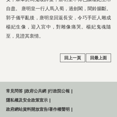
自盡。 唐明皇一行人馬入蜀，過劍閣，聞鈴腸斷。
郭子儀平亂後，唐明皇回返長安，令巧手匠人雕成
楊妃生像，迎入宮中，對雕像痛哭。楊妃鬼魂隨
至，見證其衷情。
回上一頁
回最上面
常見問答
政府公共網
行政院公報
隱私權及安全政策宣示
政府網站資料開放宣告/著作權聲明