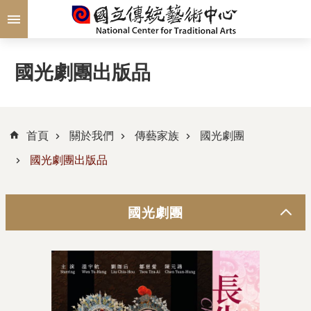
跳到主要內容區塊
國光劇團出版品
首頁
關於我們
傳藝家族
國光劇團
國光劇團出版品
國光劇團