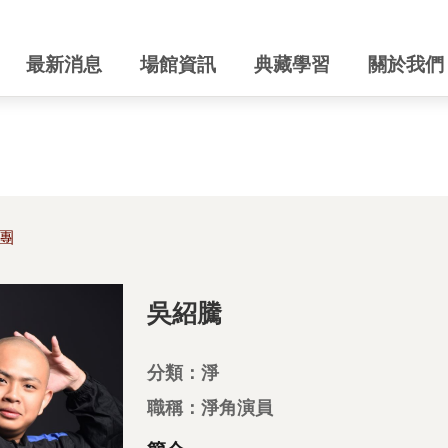
最新消息
場館資訊
典藏學習
關於我們
團
吳紹騰
分類：淨
職稱：淨角演員