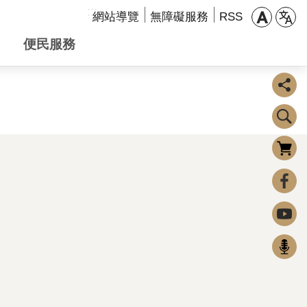
:::
網站導覽
無障礙服務
RSS
便民服務
購物車
0
FaceBook
Youtube
Podcast