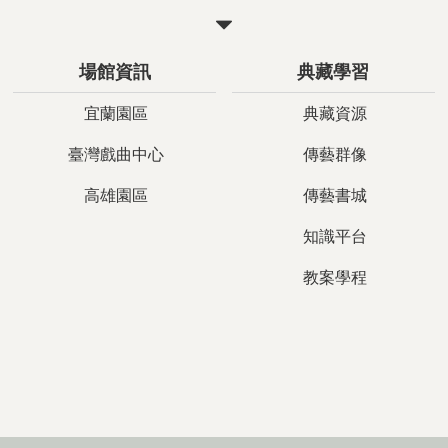
關
閉
場館資訊
典藏學習
宜蘭園區
典藏資源
臺灣戲曲中心
傳藝群像
高雄園區
傳藝書城
知識平台
教案學程