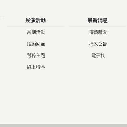
:::
展演活動
最新消息
當期活動
傳藝新聞
活動回顧
行政公告
選粹主題
電子報
線上特區