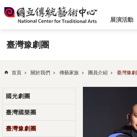
跳到主要內容區塊
展演活動
臺灣豫劇團
首頁
關於我們
傳藝家族
團員介紹
臺灣豫劇
:::
:::
國光劇團
臺灣國樂團
臺灣豫劇團