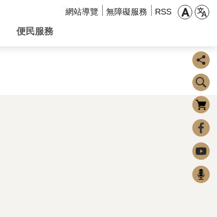
:::
網站導覽
無障礙服務
RSS
便民服務
購物車
0
FaceBook
Youtube
Podcast