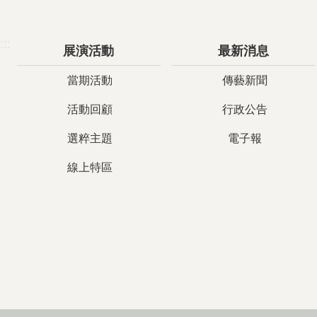
:::
展演活動
最新消息
當期活動
傳藝新聞
活動回顧
行政公告
選粹主題
電子報
線上特區