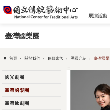
跳到主要內容區塊
展演活動
臺灣國樂團
首頁
關於我們
傳藝家族
團員介紹
臺灣國樂
:::
:::
國光劇團
臺灣國樂團
臺灣豫劇團