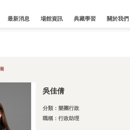
最新消息
場館資訊
典藏學習
關於我們
團
吳佳倩
分類：樂團行政
職稱：行政助理