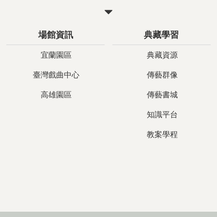
關
閉
場館資訊
典藏學習
宜蘭園區
典藏資源
臺灣戲曲中心
傳藝群像
高雄園區
傳藝書城
知識平台
教案學程