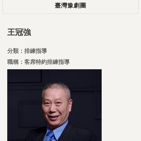
臺灣豫劇團
王冠強
分類：排練指導
職稱：客席特約排練指導