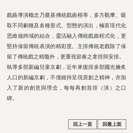
戲曲導演概念乃奠基傳統戲曲根蒂，多方觀摩、吸
取不同劇種及各種形式、型態的演出，極富現代化
思維做跨域的結合，靈活融入傳統戲曲程式化，更
堅持保留傳統表演的精彩度。主排傳統老戲除了保
留了傳統戲之精髓外，更重視節奏之拿捏與安排。
執導多部新編兒童京劇，近年來復排多部國光膾炙
人口的新編京劇，不僅維持呈現原創之精神，亦加
入了新的創意與理念，每每再創首排（演）之口
碑。
回上一頁
回最上面