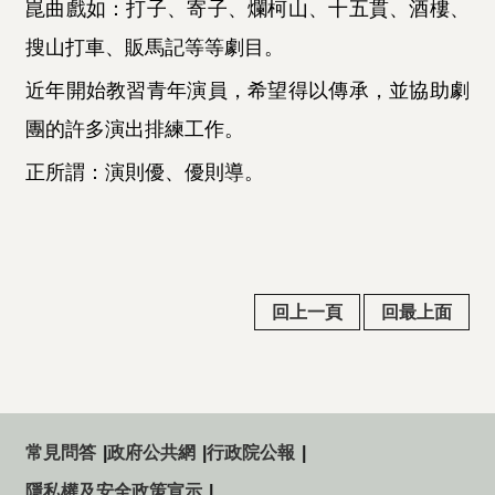
崑曲戲如：打子、寄子、爛柯山、十五貫、酒樓、
搜山打車、販馬記等等劇目。
近年開始教習青年演員，希望得以傳承，並協助劇
團的許多演出排練工作。
正所謂：演則優、優則導。
回上一頁
回最上面
常見問答
政府公共網
行政院公報
隱私權及安全政策宣示