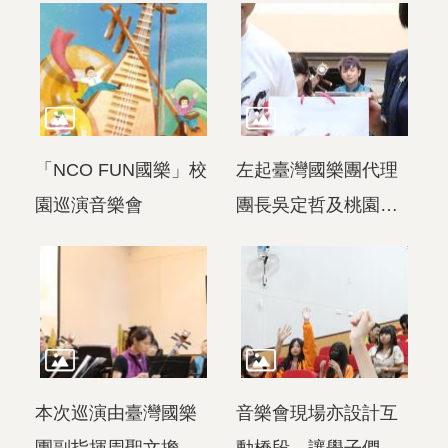
「NCO FUN國樂」校
左起臺灣國樂團代理
園巡演音樂會
團長吳定哲及桃園大
成國中黃千珊校長共
同為「NCO FUN國
樂」校園巡演音樂會
揭開序幕
本次巡演由臺灣國樂
音樂會現場亦設計互