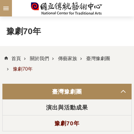
跳到主要內容區塊
豫劇70年
首頁
關於我們
傳藝家族
臺灣豫劇團
豫劇70年
臺灣豫劇團
演出與活動成果
豫劇70年