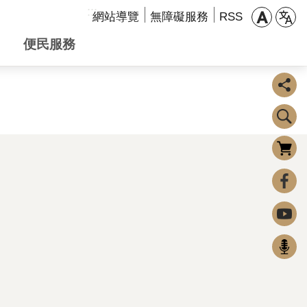
:::
網站導覽
無障礙服務
RSS
便民服務
購物車
0
FaceBook
Youtube
Podcast