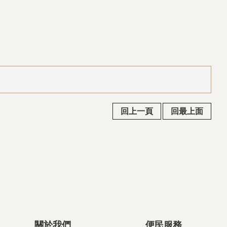
回上一頁
回最上面
關於我們
便民服務