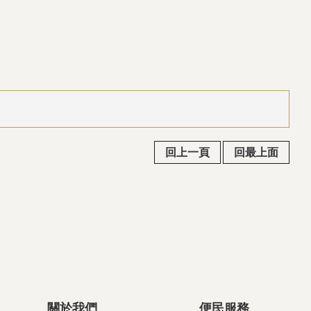
回上一頁
回最上面
關於我們
便民服務