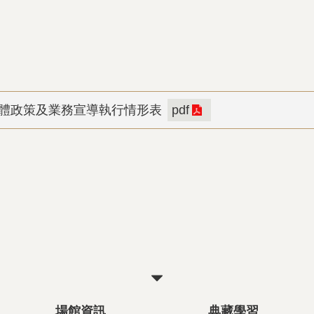
月媒體政策及業務宣導執行情形表
pdf
關
閉
場館資訊
典藏學習