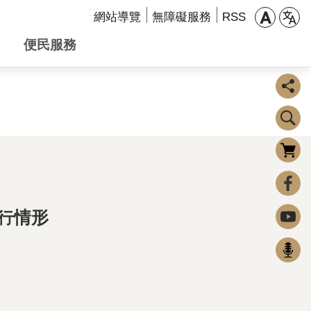
:::
網站導覽
無障礙服務
RSS
便民服務
購物車
0
FaceBook
執行情形
Youtube
Podcast