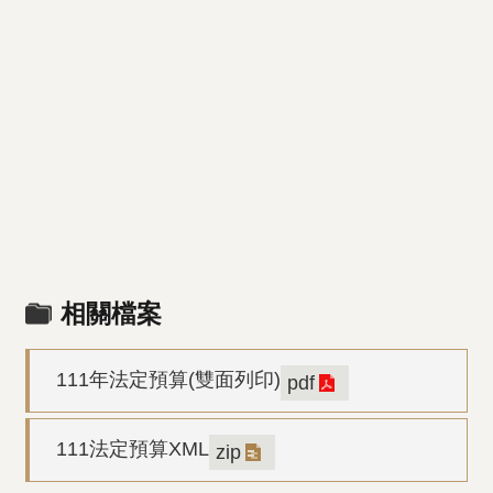
相關檔案
111年法定預算(雙面列印)
pdf
111法定預算XML
zip