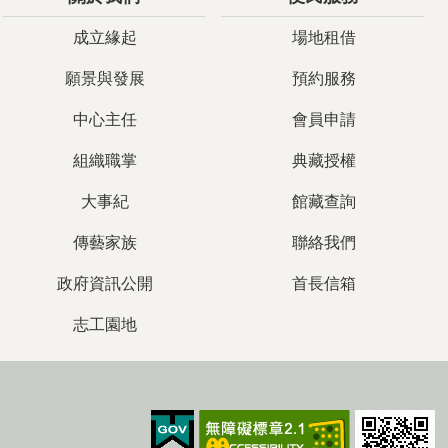
成立緣起
場地租借
願景與發展
預約服務
中心主任
會員申請
組織職掌
典藏授權
大事紀
館藏查詢
傳藝家族
聯絡我們
政府資訊公開
首長信箱
志工園地