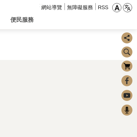
:::
網站導覽
無障礙服務
RSS
便民服務
購物車
0
FaceBook
Youtube
Podcast