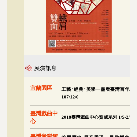
宜蘭園區
工藝･經典･美學―盡看臺灣百年工藝常設展
107/12/6
臺灣戲曲中
2018臺灣戲曲中心賀歲系列 1/5-2/4
心
臺灣音樂館