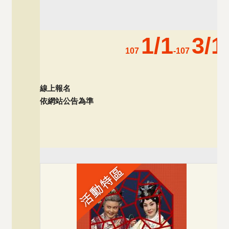
1/1
3/1
107
-107
線上報名
依網站公告為準