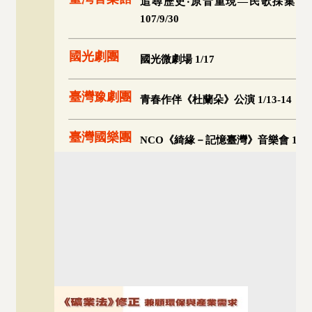
追尋歷史‧原音重現—民歌採集50年特展 
107/9/30
國光劇團
國光微劇場 1/17
臺灣豫劇團
青春作伴《杜蘭朵》公演 1/13-14
臺灣國樂團
NCO《綺緣－記憶臺灣》音樂會 1/20