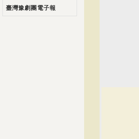
臺灣豫劇團電子報