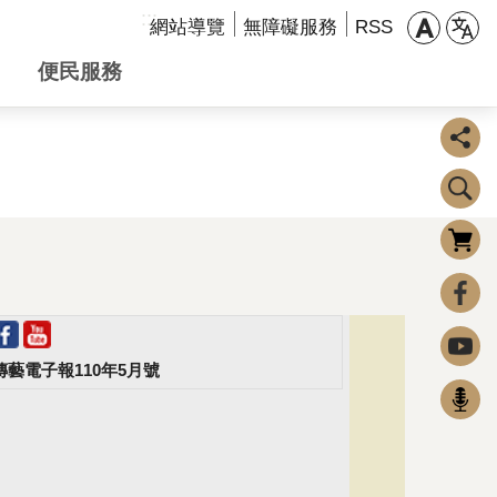
:::
網站導覽
無障礙服務
RSS
便民服務
購物車
0
FaceBook
Youtube
傳藝電子報110年5月號
Podcast