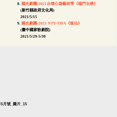
8.
國光劇團-
2021
台積心築藝術季《楊門女將》
(新竹縣政府文化局)
2021/5/15
9.
國光劇團-
2021 NTT-TIFA
《狐仙》
(臺中國家歌劇院)
2021/5/29-5/30