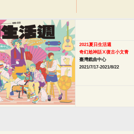
2021
夏日生活週
奇幻尬神話Ⅹ復古小文青
臺灣戲曲中心
2021/7/17-2021/8/22