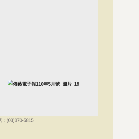
話：
(03)970-5815