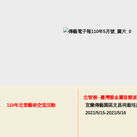
北管潮─臺灣重金屬音樂派
110年北管藝術交流活動
宜蘭傳藝園區文昌祠廟埕
2021/5/15-2021/5/16