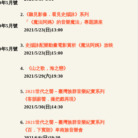
2.
《聽見影像．看見史擷詠》系列
「《魔法阿媽》的音樂魔法」專題講座
2021/5/23(日)13:00
3.
史擷詠配樂動畫電影賞析《魔法阿媽》放映
2021/5/23(日)15:00
4.
《山之歌，海之戀》
2021/5/29(六)19:30
5.
2021世代之聲－臺灣族群音樂紀實系列
《客韻薪聲．撮把戲再現》
2021/5/30(日)14:30
6.
2021世代之聲－臺灣族群音樂紀實系列
《百．下賓朗》卑南族音樂會
2021/6/6(日)19:30