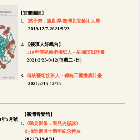
【宜蘭園區】
1.
憨子弟．瘋亂彈-臺灣北管藝術大展
2019/12/7-2021/5/23
2. 【接班人好戲台】
110年傳統藝術接班人－駐園演出計畫
2021/2/23-9/12(每週二~日)
3.
傳統藝術接班人－傳統工藝推廣計畫
2021/2/15-12/15
【臺灣音樂館】
1.
《聽見影像．看見史擷詠》
史擷詠逝世十週年紀念特展
2021/3/19-8/31