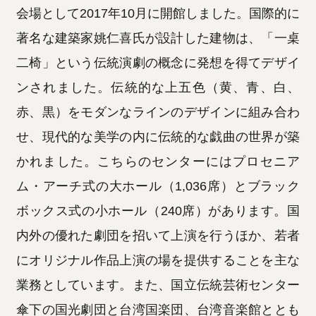
会場として2017年10月に開館しました。国際的に
著名な建築家姚仁喜氏が設計した建物は、「一桌
二椅」という伝統演劇の概念に発想を得てデザイ
ンされました。伝統的な上五色（黄、青、白、
赤、黒）をモダンなラインのデザインに組み合わ
せ、現代的な美学の内に伝統的な戯曲の世界が築
かれました。こちらのセンターにはプロセニア
ム・アーチ式の大ホール（1,036席）とブラック
ボックス式の小ホール（240席）があります。国
内外の優れた劇団を招いて上演を行うほか、若者
にオリジナル作品上演の場を提供することを主な
業務としています。また、国立伝統芸術センター
傘下の国光劇団と台湾国楽団、台湾音楽館ととも