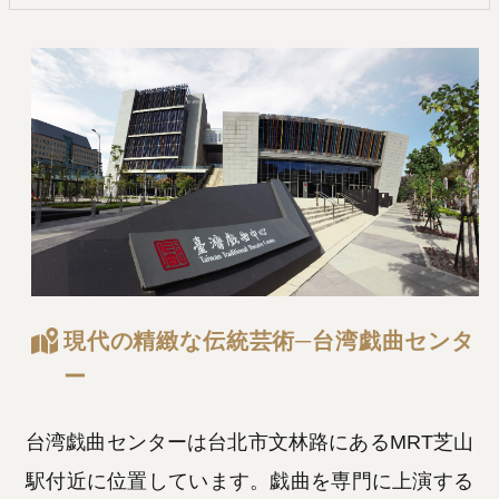
現代の精緻な伝統芸術─台湾戯曲センタ
ー
台湾戯曲センターは台北市文林路にあるMRT芝山
駅付近に位置しています。戯曲を専門に上演する