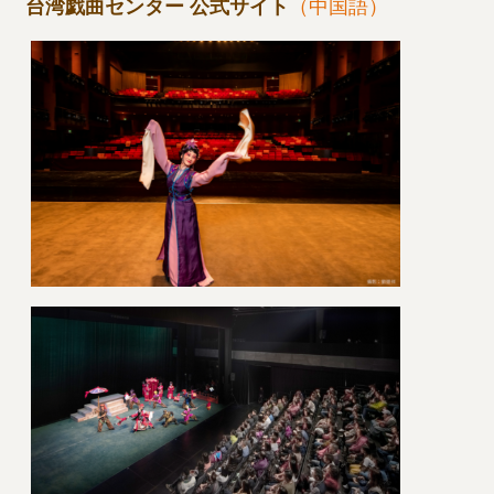
台湾戯曲センター 公式サイト
（中国語）