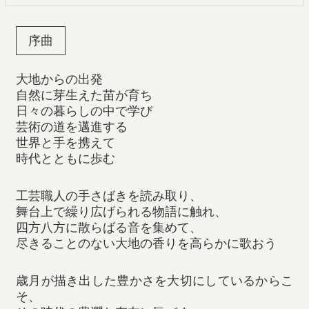
序曲
大地からの出発
自然に芽生えた苗が育ち
日々の暮らしの中で学び
芸術の道を邁進する
世界と手を携えて
時代とともに歩む
工芸職人の手さばきを読み取り、
舞台上で繰り広げられる物語に触れ、
四方八方に散らばる音を集めて、
尽きることのない大地の香りを高らかに歌おう
歳月が描き出した豊かさを大切にしているからこ
そ、