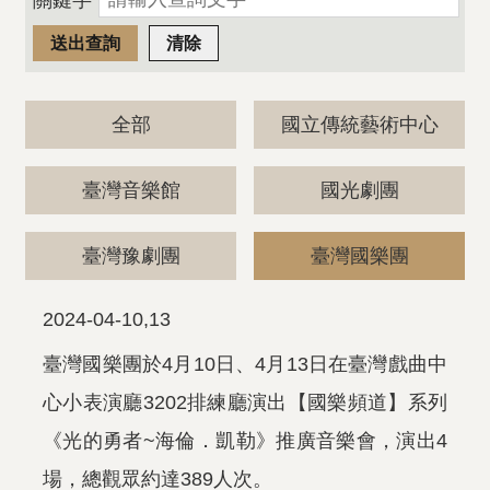
關鍵字
全部
國立傳統藝術中心
臺灣音樂館
國光劇團
臺灣豫劇團
臺灣國樂團
2024-04-10,13
臺灣國樂團於4月10日、4月13日在臺灣戲曲中
心小表演廳3202排練廳演出【國樂頻道】系列
《光的勇者~海倫．凱勒》推廣音樂會，演出4
場，總觀眾約達389人次。