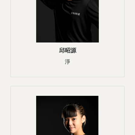
邱昭源
淨