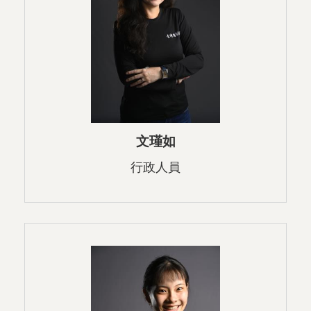
文瑾如
行政人員