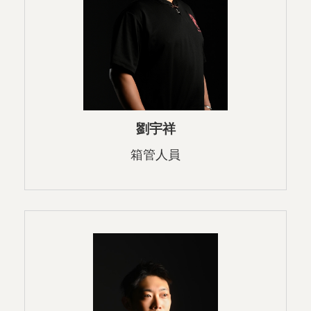
劉宇祥
箱管人員