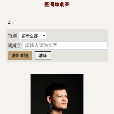
臺灣豫劇團
類別
關鍵字