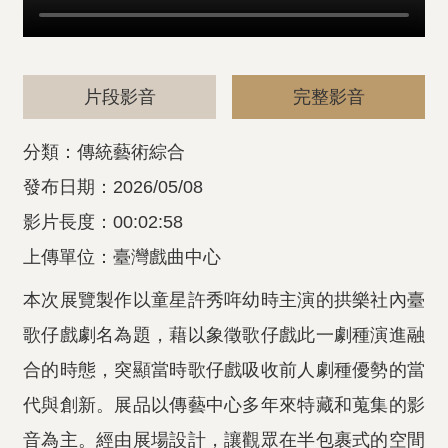
片段影音
完整影音
分類：傳統藝術綜合
發布日期：2026/05/08
影片長度：00:02:58
上傳單位：臺灣戲曲中心
本次展覽製作以童星許秀哖幼時主演的拱樂社內臺
歌仔戲劇名為題，藉以象徵歌仔戲此一劇種演進融
合的時態，突顯當時歌仔戲吸收前人劇種優勢的當
代與創新。展品以傳藝中心多年來特藏和蒐集的影
音為主。經由展場設計，讓觀眾在半包裹式的空間