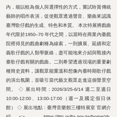
內，能以較為個人與選擇性的方式，嘗試聆賞傳統
藝師的唱作表演，促使觀眾透過聲音、樂曲來認識
臺灣歌仔戲的生成、特色和本質。 本次特展將戲曲
年代限於1950–70 年代之間，以當時在商業內臺戲
院裡得見的戲曲劇種為線索，一則擴展、延續和定
義歌仔戲的人類學脈絡，盡可能地來介紹與戰後內
臺歌仔戲有關的戲曲。二則希望透過現場的重要劇
種簡史資料，讓觀眾能重溫和想像內臺時期歌仔戲
的演出氛圍，並吸引當代藝文觀眾走進這個聲景空
間。 ◇ 展出時間 : 2026/3/25-6/14 週二至週日
10:00-12:00、13:00-17:00（週一及國定假日休
館） ◇ 展出地點 : 臺灣音樂館三樓特展室 官網介
紹👉 https://tttc.ncfta.gov.tw/home/zh-