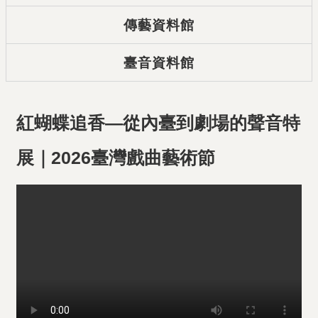
傳藝資料館
臺音資料館
紅蝴蝶追香—從內臺到劇場的聲音特
展｜2026臺灣戲曲藝術節