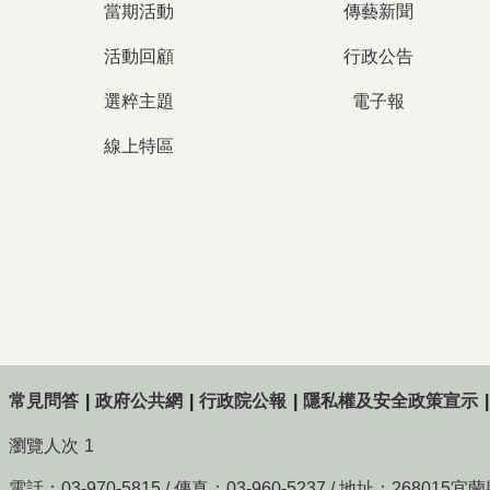
當期活動
傳藝新聞
活動回顧
行政公告
選粹主題
電子報
線上特區
常見問答
政府公共網
行政院公報
隱私權及安全政策宣示
瀏覽人次
1
電話：03-970-5815 / 傳真：03-960-5237 / 地址：268