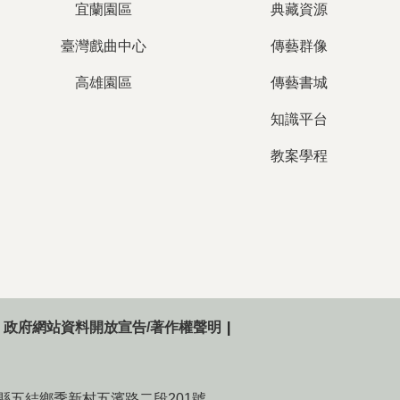
宜蘭園區
典藏資源
臺灣戲曲中心
傳藝群像
高雄園區
傳藝書城
知識平台
教案學程
政府網站資料開放宣告/著作權聲明
015宜蘭縣五結鄉季新村五濱路二段201號