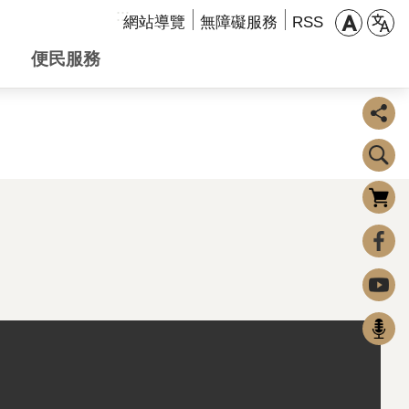
:::
網站導覽
無障礙服務
RSS
便民服務
購物車
0
FaceBook
Youtube
Podcast