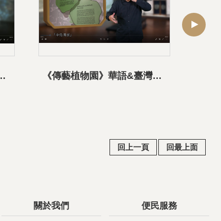
&臺灣手語導覽影片-02生命之樹展區
《傳藝植物園》華語&臺灣手語導覽影片-03中高、中低海拔及水岸、海岸植物區
回上一頁
回最上面
關於我們
便民服務