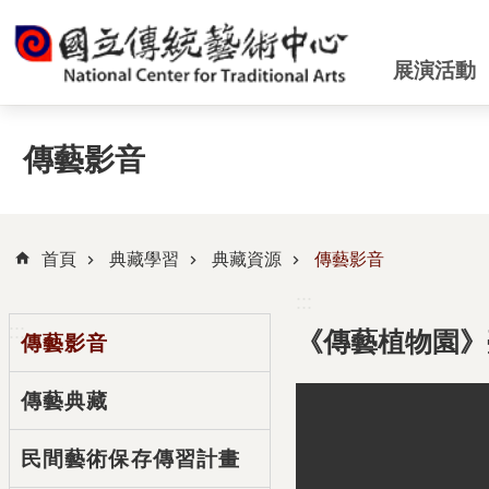
跳到主要內容區塊
展演活動
傳藝影音
首頁
典藏學習
典藏資源
傳藝影音
:::
:::
《傳藝植物園》
傳藝影音
傳藝典藏
民間藝術保存傳習計畫